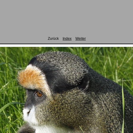
Zurück
Index
Weiter