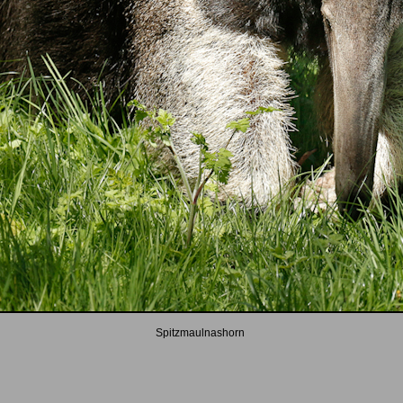
Spitzmaulnashorn